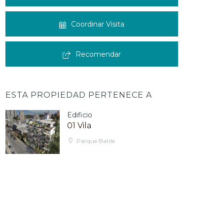
Coordinar Visita
Recomendar
ESTA PROPIEDAD PERTENECE A
Edificio
01 Vila
Parque Batlle