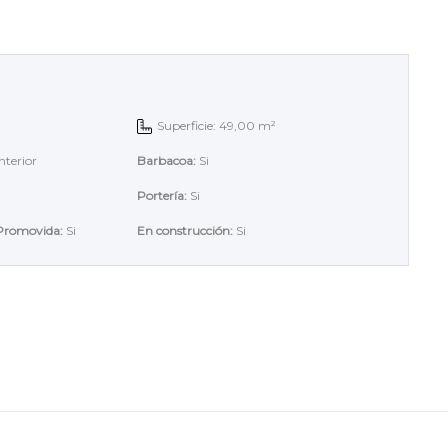
Superficie: 49,00 m²
nterior
Barbacoa:
Si
Portería:
Si
 Promovida:
Si
En construcción:
Si