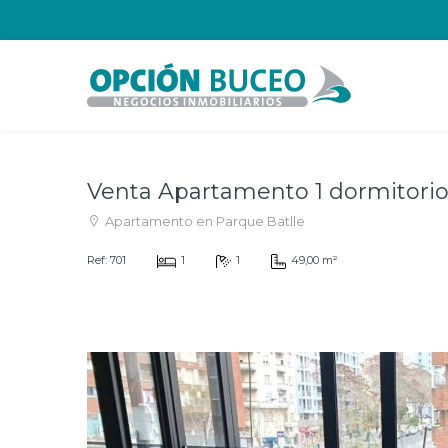
Venta Apartamento 1 dormitorio
Apartamento en Parque Batlle
Ref: 701
1
1
49,00 m²