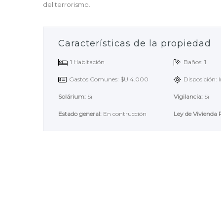
del terrorismo.
Características de la propiedad
1 Habitación
Baños: 1
Gastos Comunes: $U 4.000
Disposición: I
Solárium:
Si
Vigilancia:
Si
Estado general:
En contrucción
Ley de Vivienda