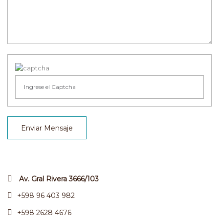
Enviar Mensaje
Av. Gral Rivera 3666/103
+598 96 403 982
+598 2628 4676