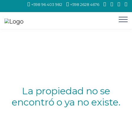
+598 96 403 982
+598 2628 4676
La propiedad no se
encontró o ya no existe.