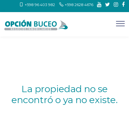
+598 96 403 982
+598 2628 4676
La propiedad no se
encontró o ya no existe.