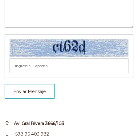
Enviar Mensaje
Av. Gral Rivera 3666/103
+598 96 403 982